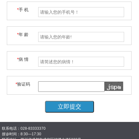
*
手 机
*
年 龄
*
病 情
*
验证码
联系电话：028-83333370
接诊时间：8:30—17:30