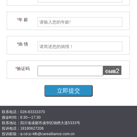
*
年 龄
*
病 情
*
验证码
联系电话：028-83333370
接诊时间：8:30—17:30
联系地址：四川省成都市成华区锦绣大道5333号
投诉电话：18180627206
投诉邮箱：q-cd-jc-kfb@carealliance.com.cn