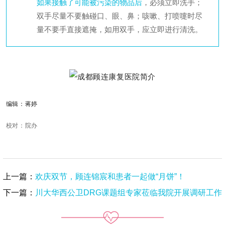
如果接触了可能被污染的物品后
，必须立即洗手；
双手尽量不要触碰口、眼、鼻；咳嗽、打喷嚏时尽
量不要手直接遮掩，如用双手，应立即进行清洗。
编辑：
蒋婷
校
对：院办
上一篇：
欢庆双节，顾连锦宸和患者一起做“月饼”！
下一篇：
川大华西公卫DRG课题组专家莅临我院开展调研工作